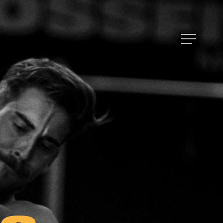
Menu
E