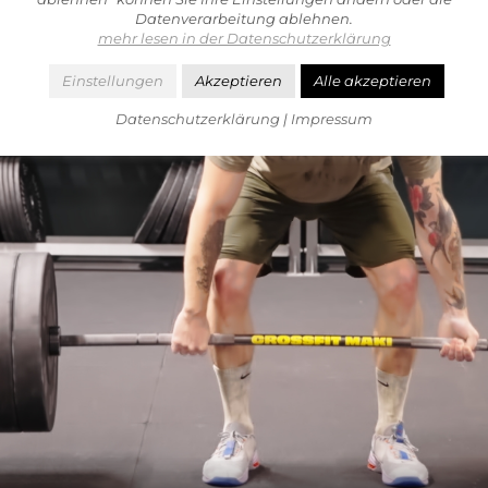
Datenverarbeitung ablehnen.
mehr lesen in der Datenschutzerklärung
Einstellungen
Akzeptieren
Alle akzeptieren
Datenschutzerklärung
|
Impressum