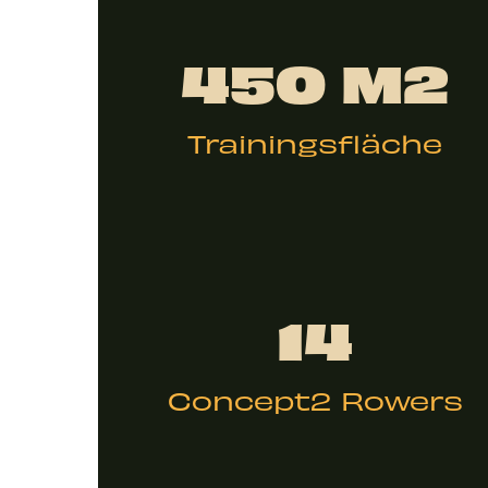
450 M2
Trainingsfläche
14
Concept2 Rowers