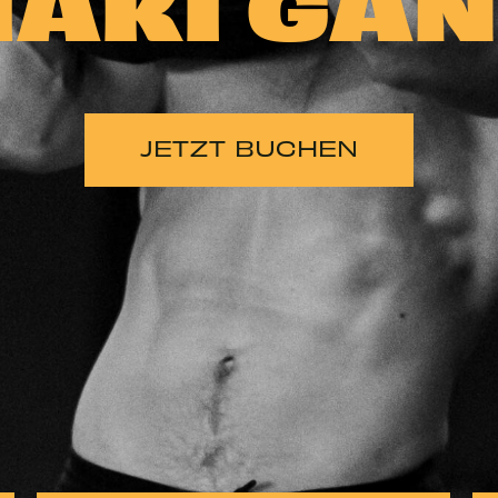
AKI GA
JETZT BUCHEN