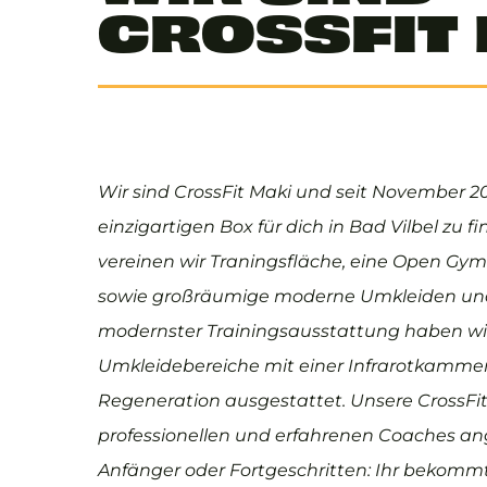
CROSSFIT
Wir sind CrossFit Maki und seit November 2
einzigartigen Box für dich in Bad Vilbel zu 
vereinen wir Traningsfläche, eine Open Gym 
sowie großräumige moderne Umkleiden un
modernster Trainingsausstattung haben wi
Umkleidebereiche mit einer Infrarotkammer
Regeneration ausgestattet. Unsere CrossFi
professionellen und erfahrenen Coaches ang
Anfänger oder Fortgeschritten: Ihr bekommt