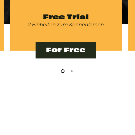
Free Trial
2 Einheiten zum Kennenlernen
For Free