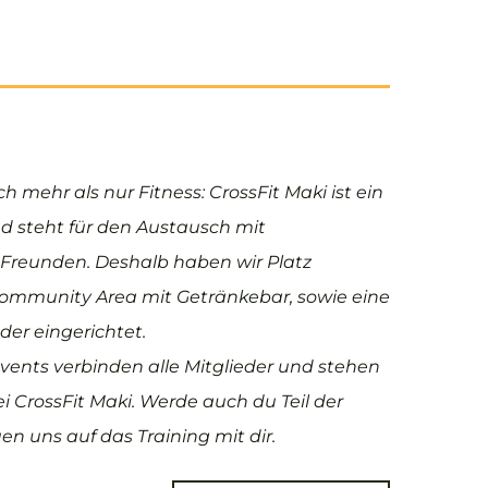
ch mehr als nur Fitness: CrossFit Maki ist ein
d steht für den Austausch mit
Freunden. Deshalb haben wir Platz
Community Area mit Getränkebar, sowie eine
der eingerichtet.
ents verbinden alle Mitglieder und stehen
i CrossFit Maki. Werde auch du Teil der
n uns auf das Training mit dir.