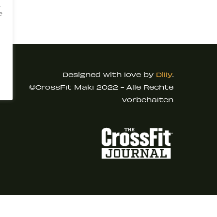
,
e
Designed with love by
Dilly
.
©CrossFit Maki 2022 - Alle Rechte
vorbehalten