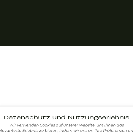
Datenschutz und Nutzungserlebnis
Wir verwenden Cookies auf unserer Website, um Ihnen das
elevanteste Erlebnis zu bieten, indem wir uns an Ihre Präferenzen u