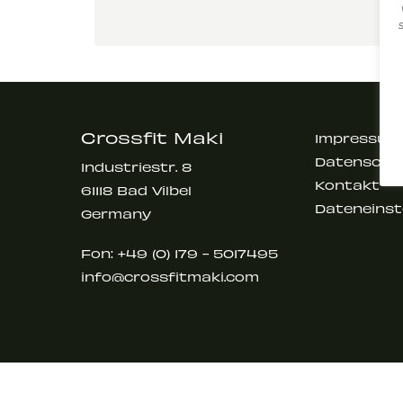
Crossfit Maki
Impressum
Datenschu
Industriestr. 8
Kontakt
61118 Bad Vilbel
Dateneinst
Germany
Fon:
+49 (0) 179 - 5017495
info@crossfitmaki.com